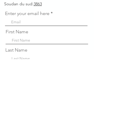
Soudan du sud:
3863
Enter your email here
First Name
Last Name
Company
Sign Up!
Liens
rapides