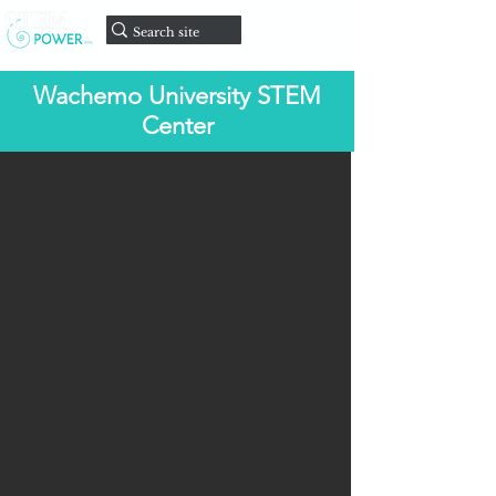
Faire un
don
Wachemo University STEM
Center