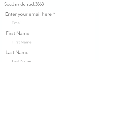
Soudan du sud:
3863
Enter your email here
First Name
Last Name
Company
Sign Up!
Liens
rapides