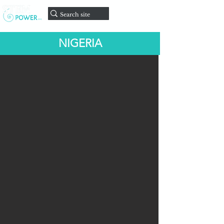
Faire un
don
NIGERIA