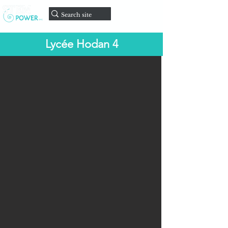
Faire un
don
Lycée Hodan 4