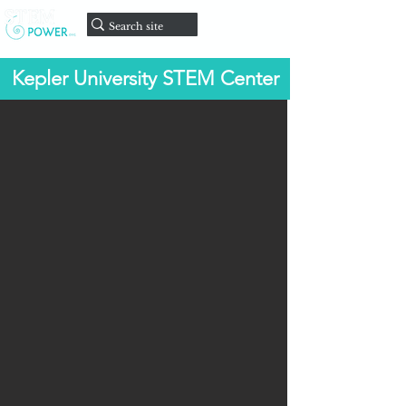
Faire un
don
Kepler University STEM Center