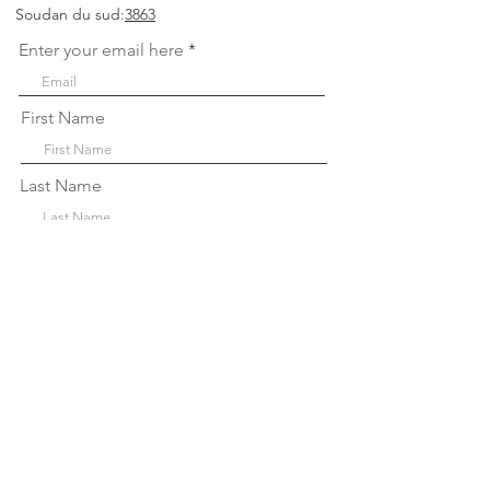
Soudan du sud:
3863
Enter your email here
First Name
Last Name
Company
Sign Up!
Liens
rapides