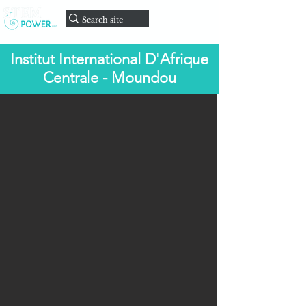
Faire un
don
Institut International D'Afrique
Centrale - Moundou