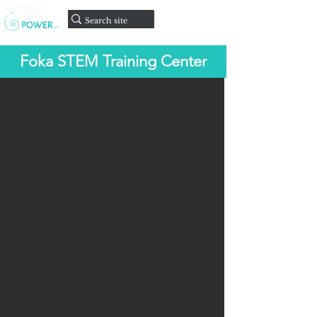
Faire un
don
Foka STEM Training Center