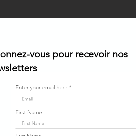
onnez-vous pour recevoir nos
wsletters
Enter your email here
First Name