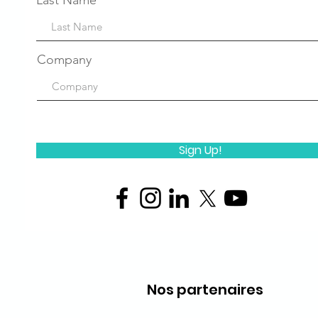
Last Name
Company
Sign Up!
Nos partenaires