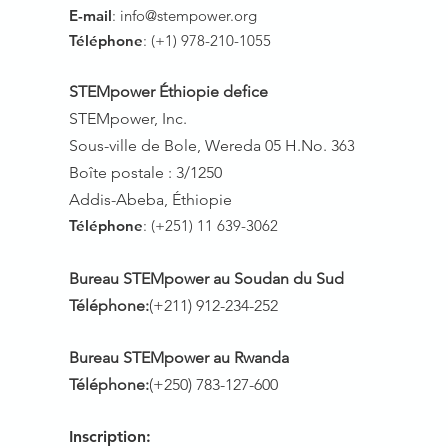
E-mail
:
info@stempower.org
Téléphone
: (+1) 978-210-1055
STEMpower Éthiopie de
fice
STEMpower, Inc.
Sous-ville de Bole, Wereda 05 H.No. 3
63
Boîte postale : 3/1250
Addis-Abeba, Éthiopie
Téléphone
: (+251) 11 639-3062
Bureau STEMpower au Soudan du Sud
Téléphone:
(+211) 912-234-252
Bureau STEMpower au Rwanda
Téléphone:
(+250) 783-127-600
Inscription: