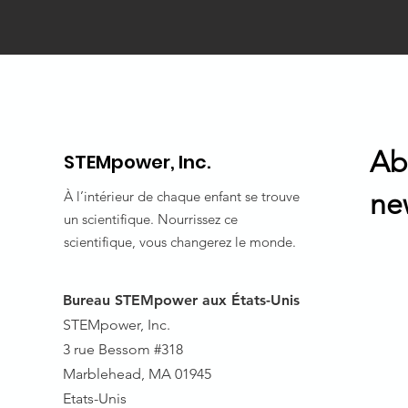
Ab
STEMpower, Inc.
ne
À l’intérieur de chaque enfant se trouve
un scientifique. Nourrissez ce
scientifique, vous changerez le monde.
Bureau STEMpower aux États-Unis
STEMpower, Inc.
3 rue Bessom #318
Marblehead, MA 01945
Etats-Unis