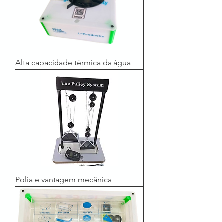
Alta capacidade térmica da água
Polia e vantagem mecânica