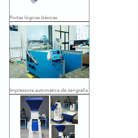
Portas lógicas básicas
Impressora automática de serigrafia