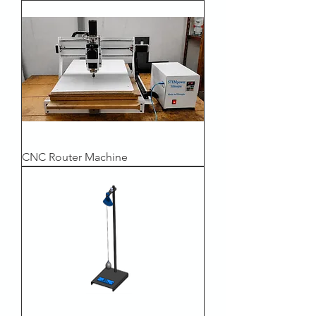
CNC Router Machine