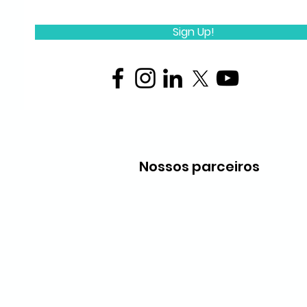
Sign Up!
Nossos parceiros