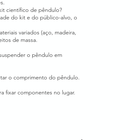
s.
it científico de pêndulo?
e do kit e do público-alvo, o
teriais variados (aço, madeira,
eitos de massa.
 suspender o pêndulo em
ustar o comprimento do pêndulo.
ra fixar componentes no lugar.