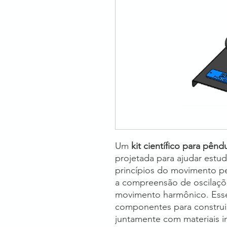
Um
kit científico para pênd
projetada para ajudar estud
princípios do movimento pen
a compreensão de oscilaçõ
movimento harmônico. Esse
componentes para construir
juntamente com materiais in