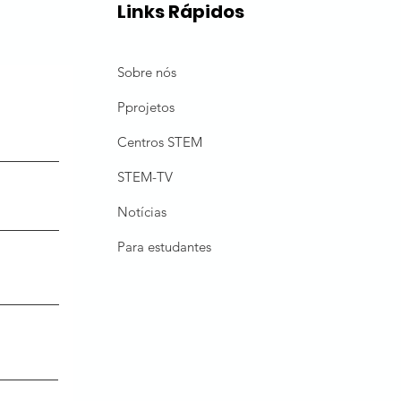
Links Rápidos
Sobre nós
P
projetos
Centros STEM
STEM-TV
Notícias
Para estudantes