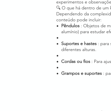
experimentos e observaçõe
🔍 O que há dentro de um k
Dependendo da complexidad
conteúdo pode incluir:
Pêndulos
: Objetos de ma
alumínio) para estudar ef
Suportes e hastes
: para
diferentes alturas.
Cordas ou fios
: Para aj
Grampos e suportes
: pa