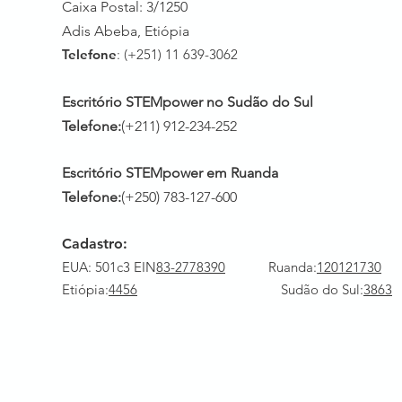
Caixa Postal: 3/1250
Adis Abeba, Etiópia
Telefone
: (+251) 11 639-3062
Escritório STEMpower no Sudão do Sul
Telefone:
(+211) 912-234-252
Escritório STEMpower em Ruanda
Telefone:
(+250) 783-127-600
Cadastro:
EUA: 501c3 EIN
83-2778390
Ruanda
:
120121730
Etiópia:
4456
Sudão do Sul:
3863