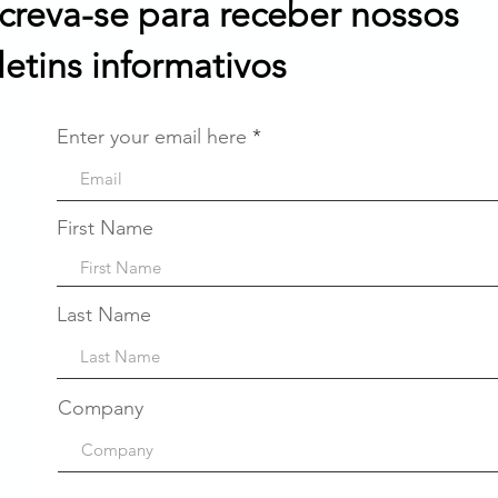
screva-se para receber nossos
letins informativos
Enter your email here
First Name
Last Name
Company