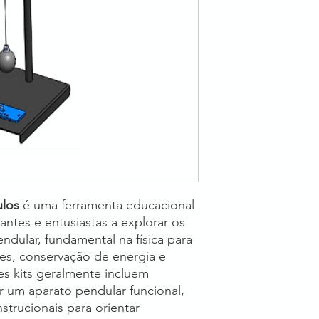
ulos
é uma ferramenta educacional
antes e entusiastas a explorar os
dular, fundamental na física para
es, conservação de energia e
s kits geralmente incluem
 um aparato pendular funcional,
strucionais para orientar