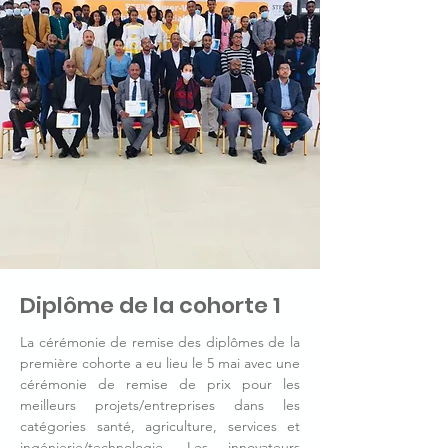
Diplôme de la cohorte 1
La cérémonie de remise des diplômes de la
première cohorte a eu lieu le 5 mai avec une
cérémonie de remise de prix pour les
meilleurs projets/entreprises dans les
catégories santé, agriculture, services et
ingénierie/technologie. Les innovateurs