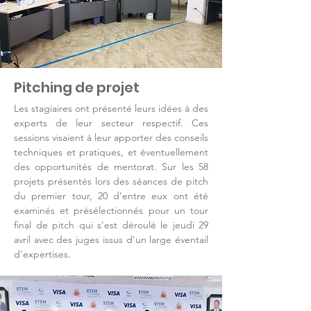
Pitching de projet
Les stagiaires ont présenté leurs idées à des
experts de leur secteur respectif. Ces
sessions visaient à leur apporter des conseils
techniques et pratiques, et éventuellement
des opportunités de mentorat. Sur les 58
projets présentés lors des séances de pitch
du premier tour, 20 d'entre eux ont été
examinés et présélectionnés pour un tour
final de pitch qui s'est déroulé le jeudi 29
avril avec des juges issus d'un large éventail
d'expertises.