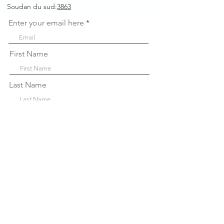
Soudan du sud:
3863
Enter your email here
First Name
Last Name
Company
Sign Up!
Liens
rapides