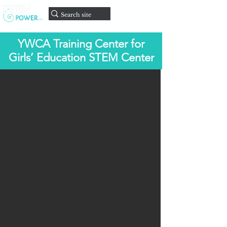
Faire un
don
YWCA Training Center for
Girls’ Education STEM Center