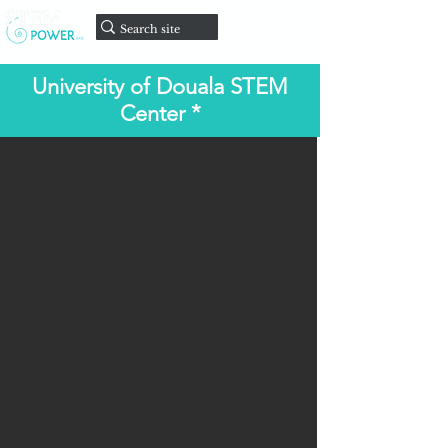
Faire un
don
University of Douala STEM
Center *