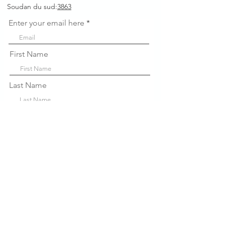
Soudan du sud:
3863
Enter your email here
First Name
Last Name
Company
Sign Up!
Liens
rapides