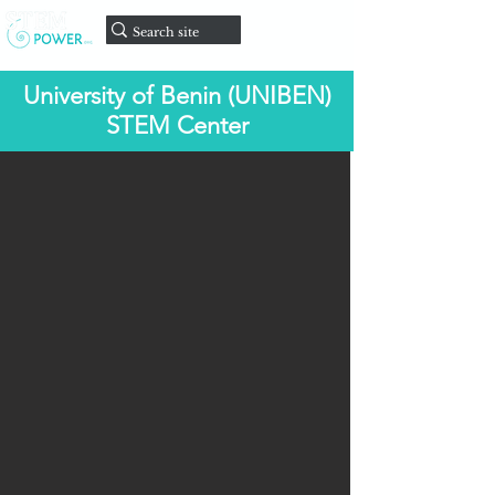
Faire un
don
University of Benin (UNIBEN)
STEM Center