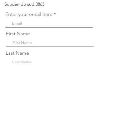
Soudan du sud:
3863
Enter your email here
First Name
Last Name
Company
Sign Up!
Liens
rapides