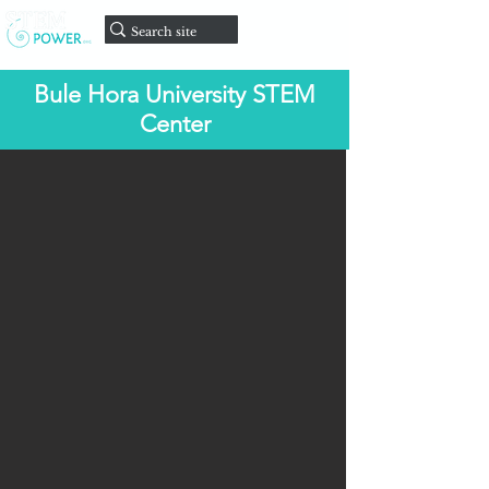
Faire un
don
Bule Hora University STEM
Center