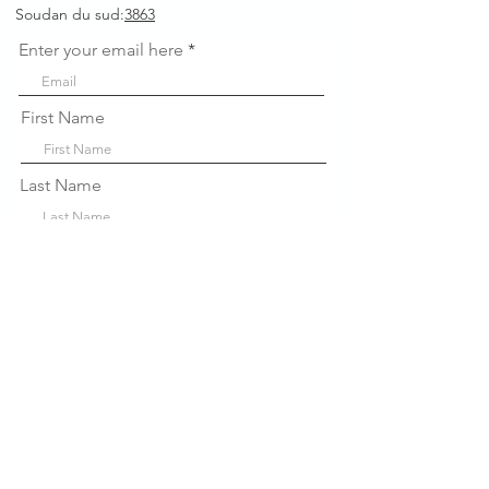
Soudan du sud:
3863
Enter your email here
First Name
Last Name
Company
Sign Up!
Liens
rapides