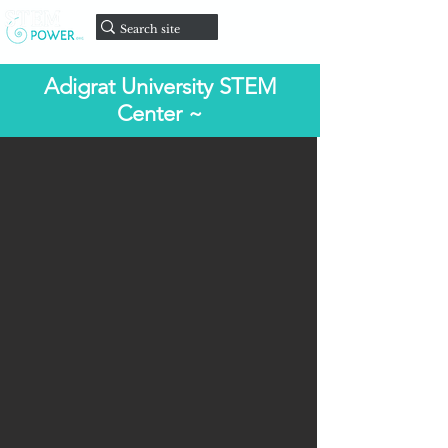
Faire un
don
Adigrat University STEM
Center ~