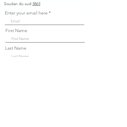
Soudan du sud:
3863
Enter your email here
First Name
Last Name
Company
Sign Up!
Liens
rapides