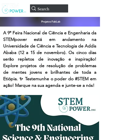
Doar
Projetos FabLab
A 9ª Feira Nacional de Ciência e Engenharia da
STEMpower está em andamento na
Universidade de Ciência e Tecnologia de Addis
Ababa (12 a 15 de novembro). Os cinco dias
serão repletos de inovação e inspiração!
Explore projetos de resolução de problemas
de mentes jovens e brilhantes de toda a
Etiópia. ✨ Testemunhe o poder do #STEM em
ação! Marque na sua agenda e junte-se a nós!