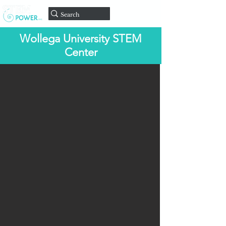
Doar
Wollega University STEM
Center