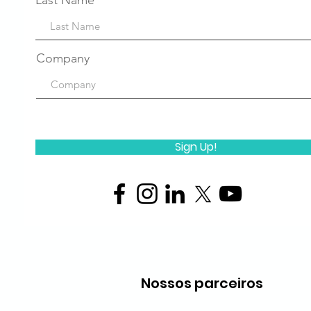
Last Name
Company
Sign Up!
Nossos parceiros