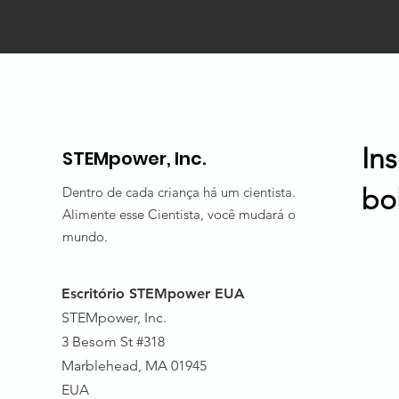
In
STEMpower, Inc.
bo
Dentro de cada criança há um cientista.
Alimente esse Cientista, você mudará o
mundo.
Escritório STEMpower EUA
STEMpower, Inc.
3 Besom St #318
Marblehead, MA 01945
EUA