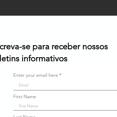
screva-se para receber nossos
letins informativos
Enter your email here
First Name