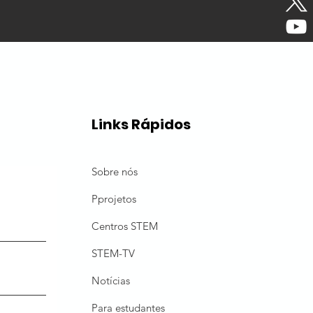
Links Rápidos
Sobre nós
P
projetos
Centros STEM
STEM-TV
Notícias
Para estudantes