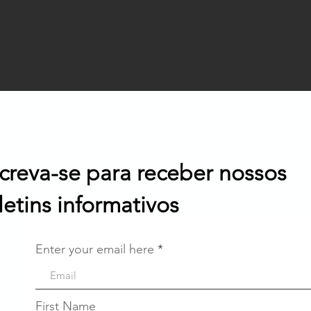
screva-se para receber nossos
letins informativos
Enter your email here
First Name