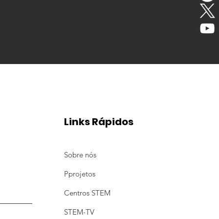
Links Rápidos
Sobre nós
P
projetos
Centros STEM
STEM-TV