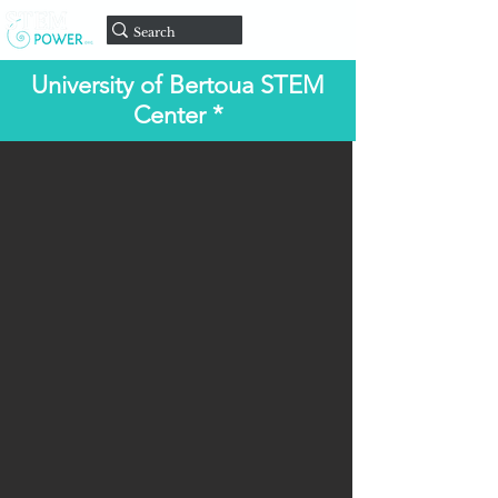
Doar
University of Bertoua STEM
Center *