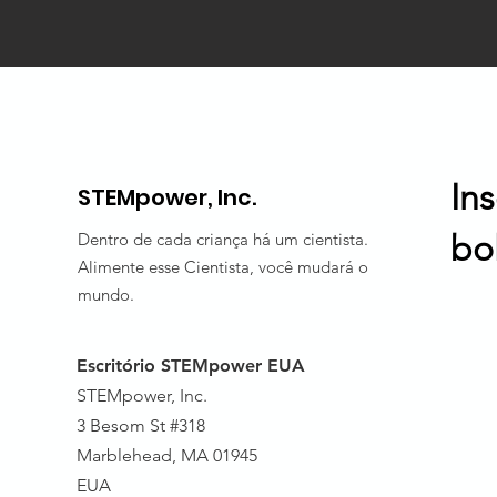
In
STEMpower, Inc.
bo
Dentro de cada criança há um cientista.
Alimente esse Cientista, você mudará o
mundo.
Escritório STEMpower EUA
STEMpower, Inc.
3 Besom St #318
Marblehead, MA 01945
EUA