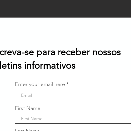
screva-se para receber nossos
letins informativos
Enter your email here
First Name