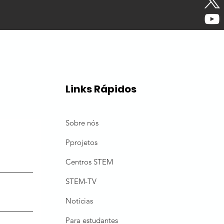
Links Rápidos
Sobre nós
P
projetos
Centros STEM
STEM-TV
Notícias
Para estudantes