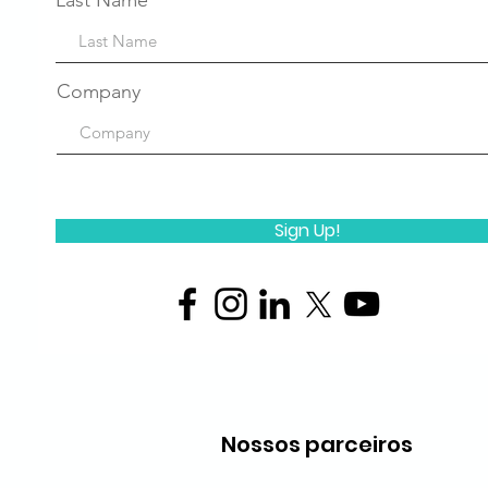
Last Name
Company
Sign Up!
Nossos parceiros