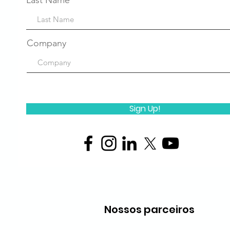
Last Name
Company
Sign Up!
Nossos parceiros