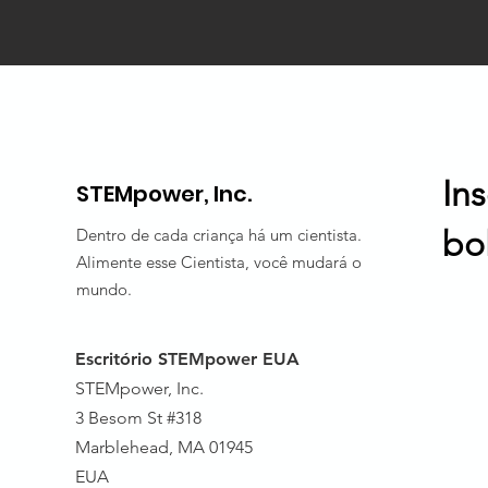
In
STEMpower, Inc.
bo
Dentro de cada criança há um cientista.
Alimente esse Cientista, você mudará o
mundo.
Escritório STEMpower EUA
STEMpower, Inc.
3 Besom St #318
Marblehead, MA 01945
EUA