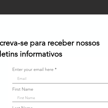
screva-se para receber nossos
letins informativos
Enter your email here
First Name