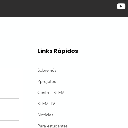
Links Rápidos
Sobre nós
P
projetos
Centros STEM
STEM-TV
Notícias
Para estudantes