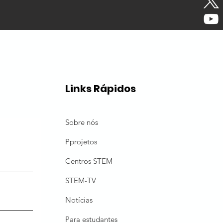
Links Rápidos
Sobre nós
P
projetos
Centros STEM
STEM-TV
Notícias
Para estudantes