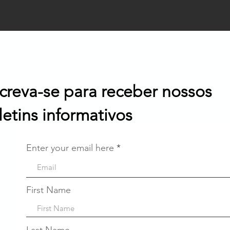
screva-se para receber nossos
letins informativos
Enter your email here
First Name