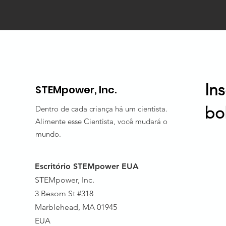
In
STEMpower, Inc.
bo
Dentro de cada criança há um cientista.
Alimente esse Cientista, você mudará o
mundo.
Escritório STEMpower EUA
STEMpower, Inc.
3 Besom St #318
Marblehead, MA 01945
EUA