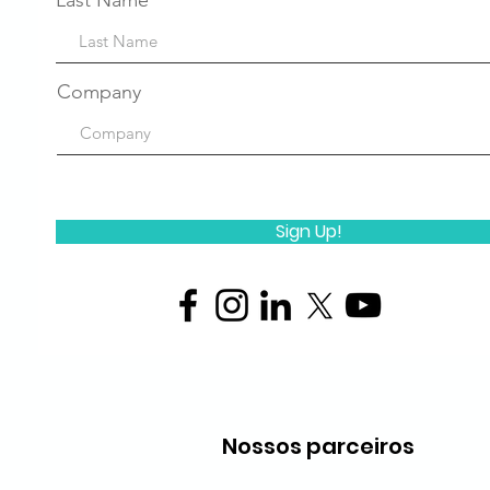
Last Name
Company
Sign Up!
Nossos parceiros