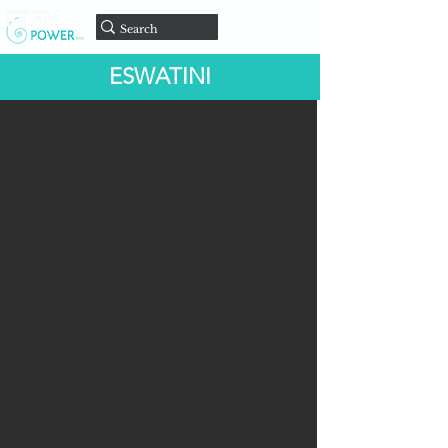
Doar
ESWATINI