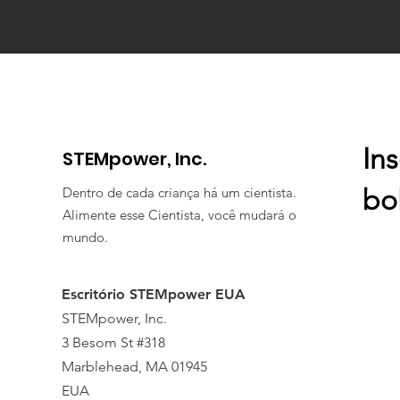
In
STEMpower, Inc.
bo
Dentro de cada criança há um cientista.
Alimente esse Cientista, você mudará o
mundo.
Escritório STEMpower EUA
STEMpower, Inc.
3 Besom St #318
Marblehead, MA 01945
EUA