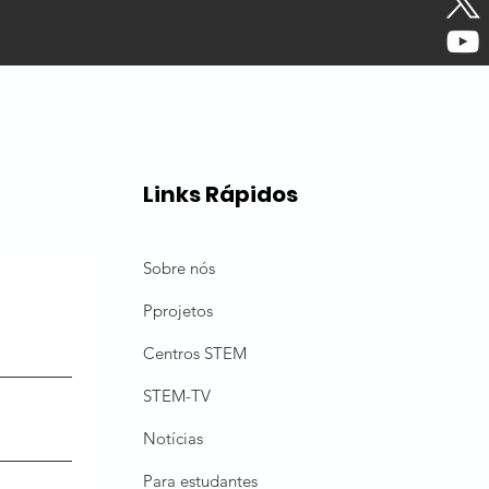
Links Rápidos
Sobre nós
P
projetos
Centros STEM
STEM-TV
Notícias
Para estudantes