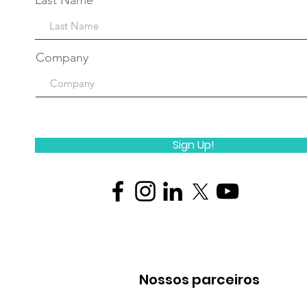
Last Name
Company
Sign Up!
Nossos parceiros