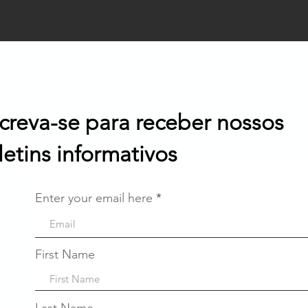
screva-se para receber nossos
letins informativos
Enter your email here
First Name