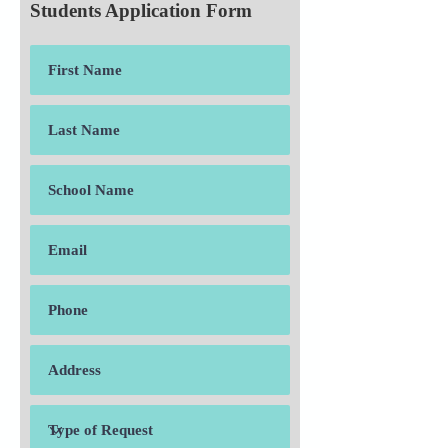
Students Application Form