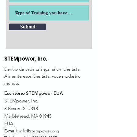
Submit
STEMpower, Inc.
Dentro de cada criança há um cientista.
Alimente esse Cientista, você mudará o
mundo.
Escritório STEMpower EUA
STEMpower, Inc.
3 Besom St #318
Marblehead, MA 01945
EUA
E-mail
:
info@stempower.org